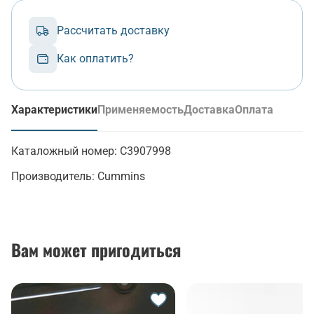
Рассчитать доставку
Как оплатить?
Характеристики
Применяемость
Доставка
Оплата
(активная вкладка)
Каталожный номер:
C3907998
Производитель:
Cummins
Вам может пригодиться