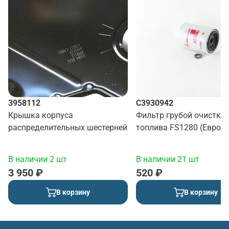
3958112
C3930942
Крышка корпуса
Фильтр грубой очистки
распределительных шестерней
топлива FS1280 (Евро2)
В наличии 2 шт
В наличии 21 шт
3 950 ₽
520 ₽
В корзину
В корзину