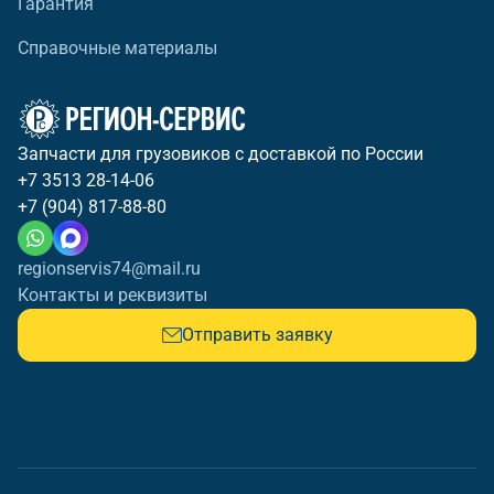
Гарантия
Справочные материалы
Запчасти для грузовиков с доставкой по России
+7 3513 28-14-06
+7 (904) 817-88-80
regionservis74@mail.ru
Контакты и реквизиты
Отправить заявку