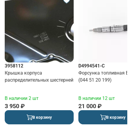
3958112
D4994541-C
Крышка корпуса
Форсунка топливная Ев
распределительных шестерней
(044 51 20 199)
В наличии 2 шт
В наличии 12 шт
3 950 ₽
21 000 ₽
В корзину
В корзину