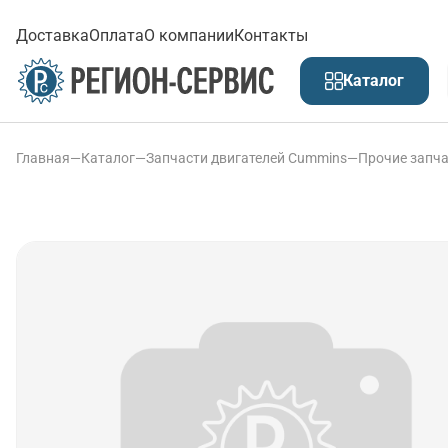
Доставка
Оплата
О компании
Контакты
Каталог
Главная
—
Каталог
—
Запчасти двигателей Cummins
—
Прочие запча