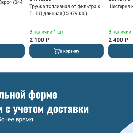
Евро4 (044
Трубка топливная от фильтра к
Шестерня 
ТНВД длинная(C3979330)
В наличии 1 шт
В наличии 
2 100 ₽
2 400 ₽
у
В корзину
ольной форме
и с учетом доставки
бочее время