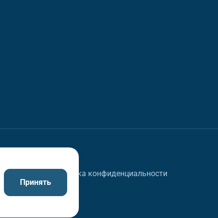
в
Политика конфиденциальности
Принять