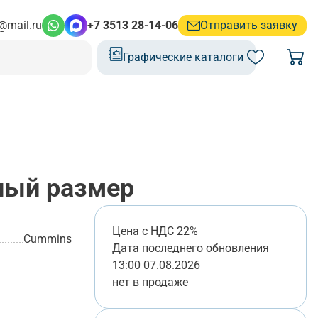
@mail.ru
+7 3513 28-14-06
Отправить заявку
Графические каталоги
ный размер
Цена с НДС 22%
Cummins
Дата последнего обновления
13:00 07.08.2026
нет в продаже