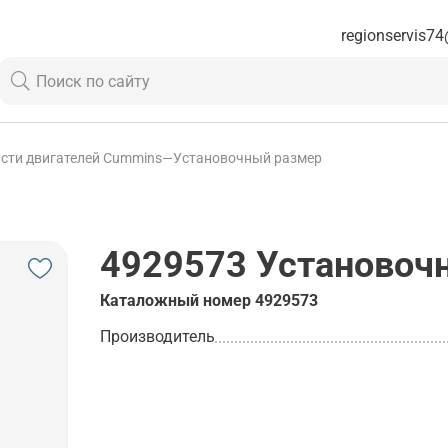
regionservis74
сти двигателей Cummins
—
Установочный размер
4929573
Установоч
Каталожный номер
4929573
Производитель