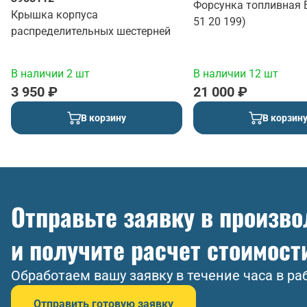
Форсунка топливная 
Крышка корпуса
51 20 199)
распределительных шестерней
В наличии 2 шт
В наличии 12 шт
3 950 ₽
21 000 ₽
В корзину
В корзин
Отправьте заявку в произв
и получите расчет стоимост
Обработаем вашу заявку в течение часа в ра
Отправить готовую заявку