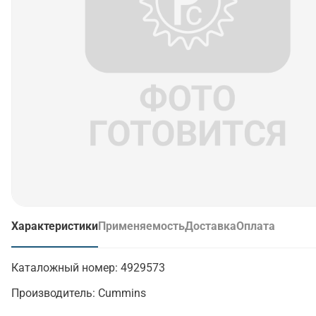
Характеристики
Применяемость
Доставка
Оплата
(активная вкладка)
Каталожный номер:
4929573
Производитель:
Cummins