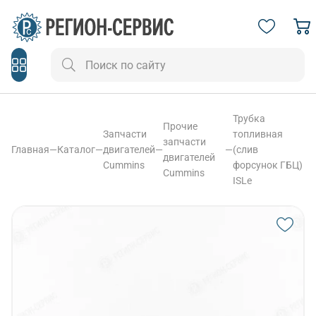
Трубка
Прочие
Запчасти
топливная
запчасти
Главная
—
Каталог
—
двигателей
—
—
(слив
двигателей
Cummins
форсунок ГБЦ)
Cummins
ISLe