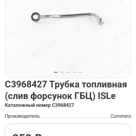
C3968427
Трубка топливная
(слив форсунок ГБЦ) ISLe
Каталожный номер
C3968427
Производитель
Cummins