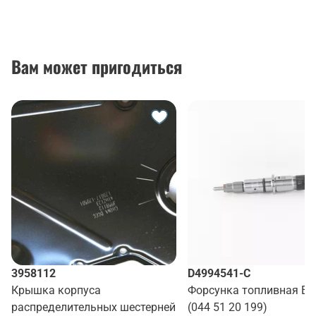
Вам может пригодиться
3958112
D4994541-C
Крышка корпуса
Форсунка топливная Ев
распределительных шестерней
(044 51 20 199)