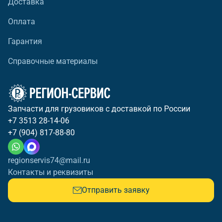
Доставка
Оплата
Гарантия
Справочные материалы
Запчасти для грузовиков с доставкой по России
+7 3513 28-14-06
+7 (904) 817-88-80
regionservis74@mail.ru
Контакты и реквизиты
Отправить заявку