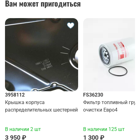
Вам может пригодиться
3958112
FS36230
Крышка корпуса
Фильтр топливный груб
распределительных шестерней
очистки Евро4
В наличии 2 шт
В наличии 125 шт
3 950 ₽
1 300 ₽