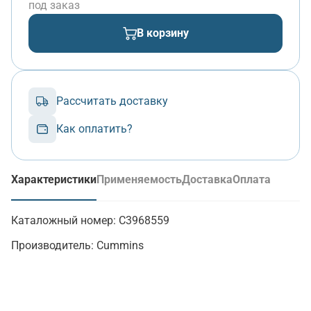
под заказ
В корзину
Рассчитать доставку
Как оплатить?
Характеристики
Применяемость
Доставка
Оплата
(активная вкладка)
Каталожный номер:
C3968559
Производитель:
Cummins