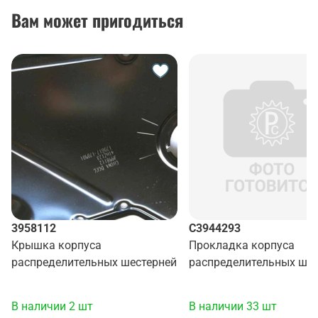
Вам может пригодиться
3958112
C3944293
Крышка корпуса
Прокладка корпуса
распределительных шестерней
распределительных шес
(ISLe, L, 6CT) (10532300)
В наличии 2 шт
В наличии 33 шт