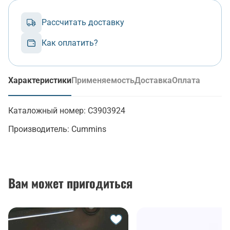
Рассчитать доставку
Как оплатить?
Характеристики
Применяемость
Доставка
Оплата
(активная вкладка)
Каталожный номер:
C3903924
Производитель:
Cummins
Вам может пригодиться