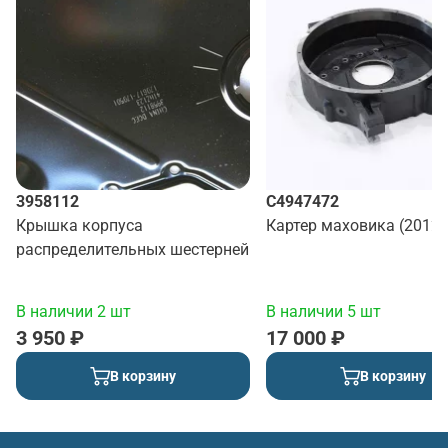
3958112
C4947472
Крышка корпуса
Картер маховика (2012)
распределительных шестерней
В наличии 2 шт
В наличии 5 шт
3 950 ₽
17 000 ₽
В корзину
В корзину