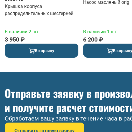
Насос масляный orig
Крышка корпуса
распределительных шестерней
В наличии 2 шт
В наличии 1 шт
3 950 ₽
6 200 ₽
В корзину
В корзин
Отправьте заявку в произв
и получите расчет стоимост
Обработаем вашу заявку в течение часа в ра
Отправить готовую заявку