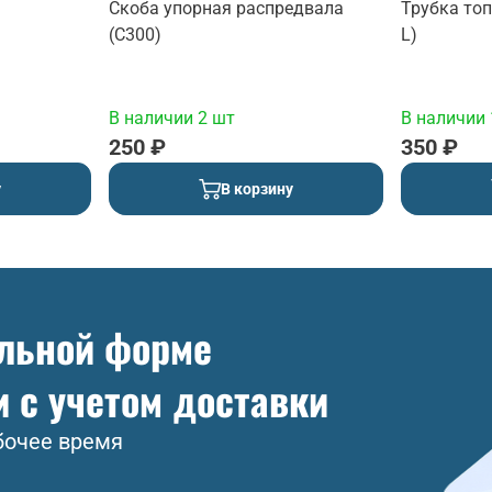
Скоба упорная распредвала
Трубка топ
(C300)
L)
В наличии 2 шт
В наличии 
250 ₽
350 ₽
у
В корзину
ольной форме
и с учетом доставки
бочее время