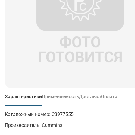
Характеристики
Применяемость
Доставка
Оплата
(активная вкладка)
Каталожный номер:
C3977555
Производитель:
Cummins