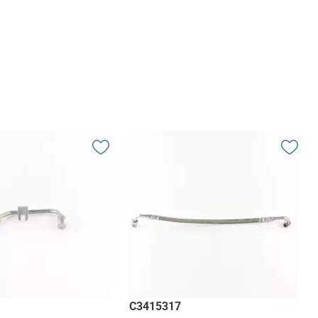
C3415317