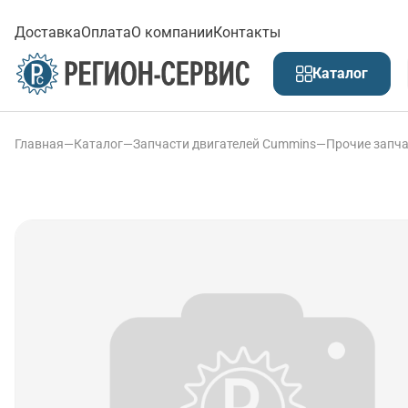
Доставка
Оплата
О компании
Контакты
Каталог
Главная
—
Каталог
—
Запчасти двигателей Cummins
—
Прочие запча