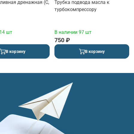
ливная дренажная (C,
Трубка подвода масла к
турбокомпресcору
14 шт
В наличии 97 шт
750 ₽
В корзину
В корзину