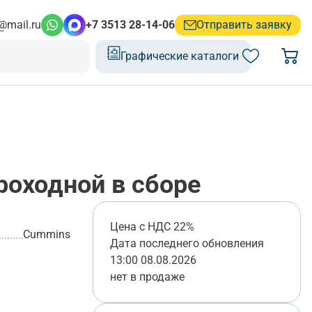
@mail.ru
+7 3513 28-14-06
Отправить заявку
Графические каталоги
оходной в сборе
Цена с НДС 22%
Cummins
Дата последнего обновления
13:00 08.08.2026
нет в продаже