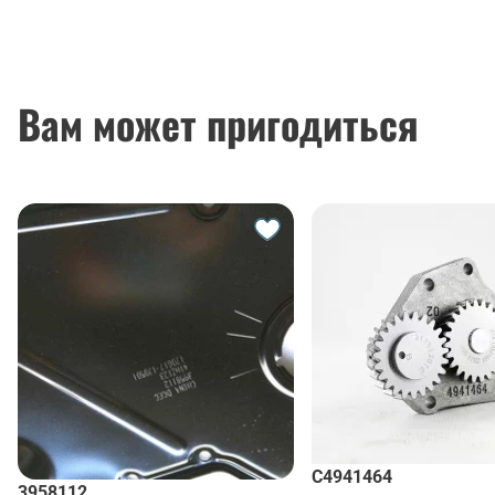
Вам может пригодиться
C4941464
3958112