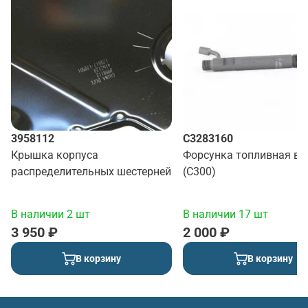
3958112
C3283160
Крышка корпуса
Форсунка топливная в 
распределительных шестерней
(C300)
В наличии 2 шт
В наличии 17 шт
3 950 ₽
2 000 ₽
В корзину
В корзину