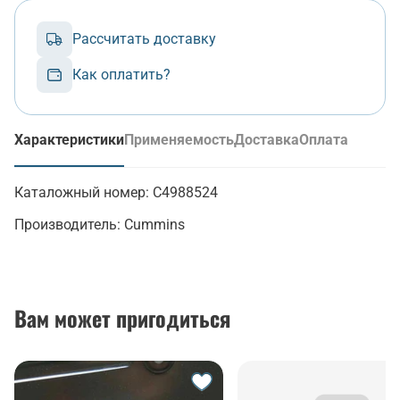
Рассчитать доставку
Как оплатить?
Характеристики
Применяемость
Доставка
Оплата
(активная вкладка)
Каталожный номер:
C4988524
Производитель:
Cummins
Вам может пригодиться