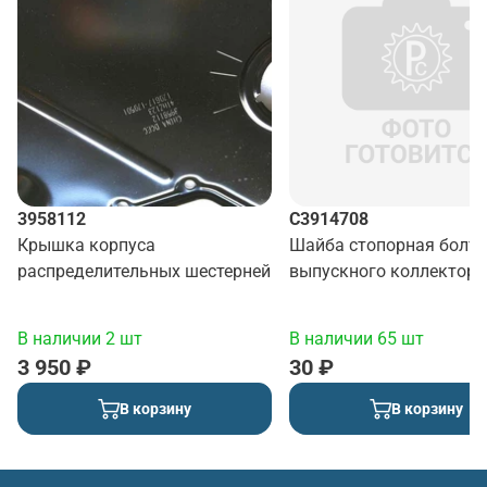
3958112
C3914708
Крышка корпуса
Шайба стопорная болта
распределительных шестерней
выпускного коллектора
В наличии 2 шт
В наличии 65 шт
3 950 ₽
30 ₽
В корзину
В корзину