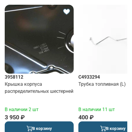
3958112
C4933294
Крышка корпуса
Трубка топливная (L)
распределительных шестерней
В наличии 2 шт
В наличии 11 шт
3 950 ₽
400 ₽
В корзину
В корзину