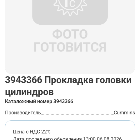
3943366
Прокладка головки
цилиндров
Каталожный номер
3943366
Производитель
Cummins
Цена с НДС 22%
Дата последнего обновления
13:00 06.08.2026