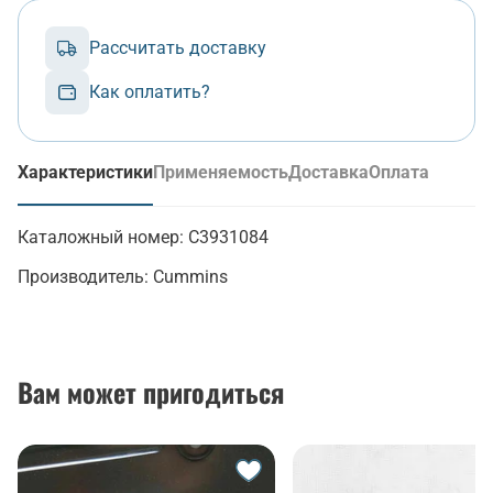
Рассчитать доставку
Как оплатить?
Характеристики
Применяемость
Доставка
Оплата
(активная вкладка)
Каталожный номер:
C3931084
Производитель:
Cummins
Вам может пригодиться