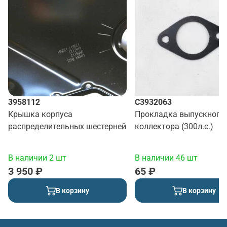
3958112
C3932063
Крышка корпуса
Прокладка выпускного
распределительных шестерней
коллектора (300л.с.)
В наличии 2 шт
В наличии 46 шт
3 950 ₽
65 ₽
В корзину
В корзину