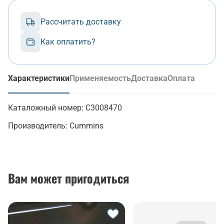
Рассчитать доставку
Как оплатить?
Характеристики
Применяемость
Доставка
Оплата
(активная вкладка)
Каталожный номер:
C3008470
Производитель:
Cummins
Вам может пригодиться