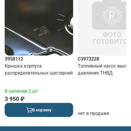
3958112
C3973228
Крышка корпуса
Топливный насос высок
распределительных шестерней
давления ТНВД
В наличии 2 шт
3 950 ₽
В корзину
нет в продаже