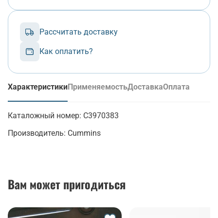
Рассчитать доставку
Как оплатить?
Характеристики
Применяемость
Доставка
Оплата
(активная вкладка)
Каталожный номер:
C3970383
Производитель:
Cummins
Вам может пригодиться