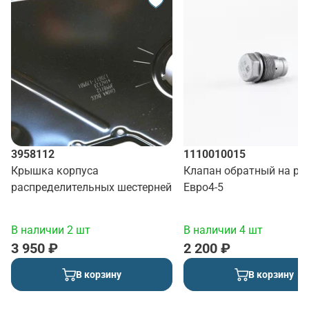
3958112
1110010015
Крышка корпуса
Клапан обратный на ра
распределительных шестерней
Евро4-5
В наличии 2 шт
В наличии 4 шт
3 950 ₽
2 200 ₽
В корзину
В корзину