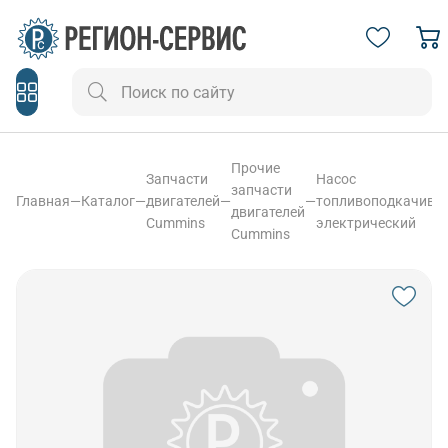
Прочие
Запчасти
Насос
запчасти
Главная
—
Каталог
—
двигателей
—
—
топливоподкачив
двигателей
Cummins
электрический
Cummins