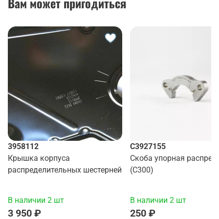
Вам может пригодиться
3958112
C3927155
Крышка корпуса
Скоба упорная распред
распределительных шестерней
(C300)
В наличии 2 шт
В наличии 2 шт
3 950 ₽
250 ₽