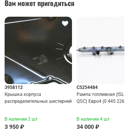
Вам может пригодиться
3958112
C5254484
Крышка корпуса
Рампа топливная (ISLe 
распределительных шестерней
QSC) Евро4 (0 445 226 0
В наличии 2 шт
В наличии 4 шт
3 950 ₽
34 000 ₽