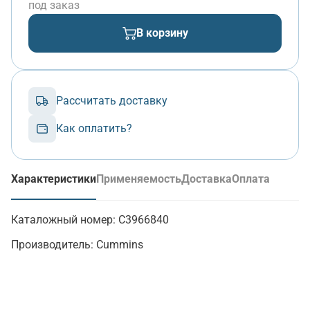
под заказ
В корзину
Рассчитать доставку
Как оплатить?
Характеристики
Применяемость
Доставка
Оплата
(активная вкладка)
Каталожный номер:
C3966840
Производитель:
Cummins