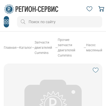
Прочие
Запчасти
запчасти
Насос
Главная
—
Каталог
—
двигателей
—
—
двигателей
масляный
Cummins
Cummins