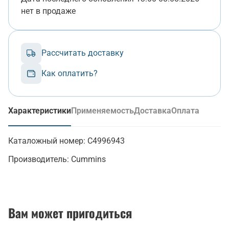
нет в продаже
Рассчитать доставку
Как оплатить?
Характеристики
Применяемость
Доставка
Оплата
(активная вкладка)
Каталожный номер:
C4996943
Производитель:
Cummins
Вам может пригодиться