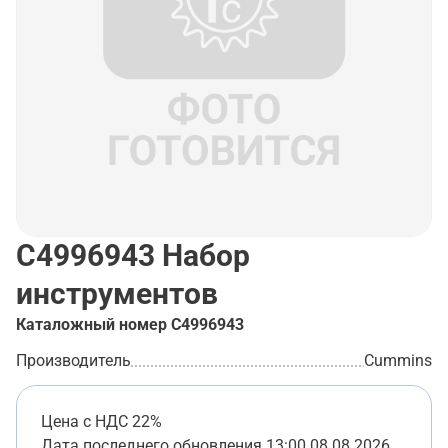
C4996943
Набор
инструментов
Каталожный номер
C4996943
Производитель
Cummins
Цена с НДС 22%
Дата последнего обновления
13:00 08.08.2026