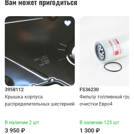
Вам может пригодиться
3958112
FS36230
Крышка корпуса
Фильтр топливный груб
распределительных шестерней
очистки Евро4
В наличии 2 шт
В наличии 125 шт
3 950 ₽
1 300 ₽