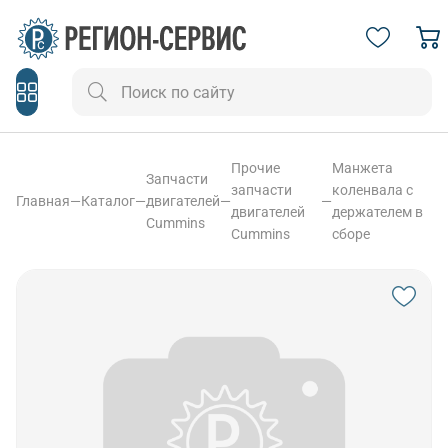
Прочие
Манжета
Запчасти
запчасти
коленвала с
Главная
—
Каталог
—
двигателей
—
—
двигателей
держателем в
Cummins
Cummins
сборе