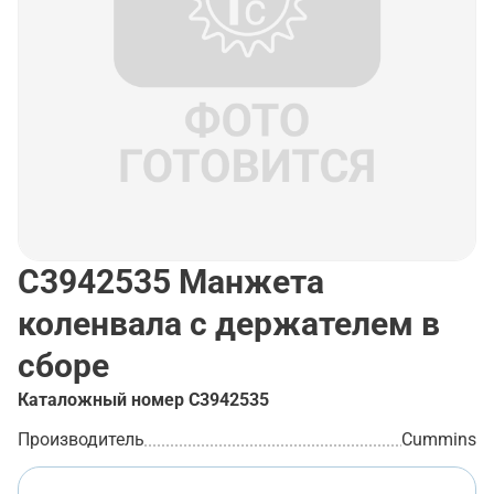
C3942535
Манжета
коленвала с держателем в
сборе
Каталожный номер
C3942535
Производитель
Cummins