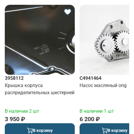
3958112
C4941464
Крышка корпуса
Насос масляный orig
распределительных шестерней
В наличии 2 шт
В наличии 1 шт
3 950 ₽
6 200 ₽
В корзину
В корзину