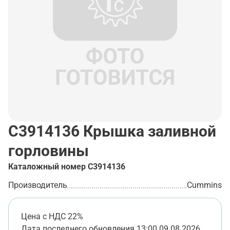
C3914136
Крышка заливной
горловины
Каталожный номер
C3914136
Производитель
Cummins
Цена с НДС 22%
Дата последнего обновления
13:00 09.08.2026