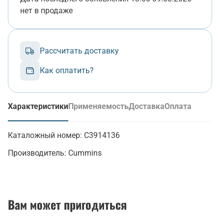
нет в продаже
Рассчитать доставку
Как оплатить?
Характеристики
Применяемость
Доставка
Оплата
(активная вкладка)
Каталожный номер:
C3914136
Производитель:
Cummins
Вам может пригодиться