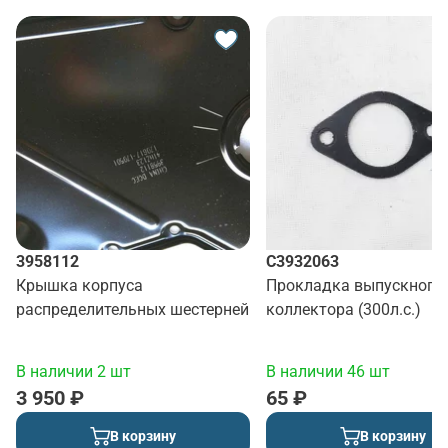
3958112
C3932063
Крышка корпуса
Прокладка выпускного
распределительных шестерней
коллектора (300л.с.)
В наличии 2 шт
В наличии 46 шт
3 950 ₽
65 ₽
В корзину
В корзину