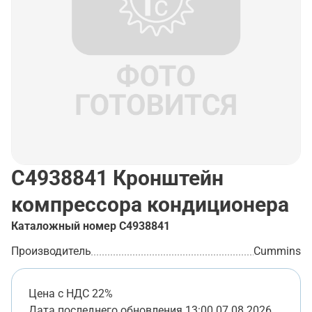
C4938841
Кронштейн
компрессора кондиционера
Каталожный номер
C4938841
Производитель
Cummins
Цена с НДС 22%
Дата последнего обновления
13:00 07.08.2026