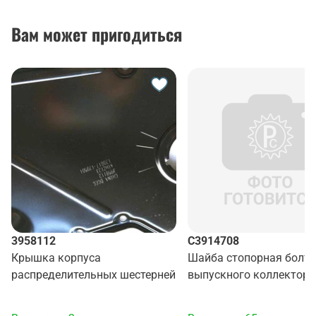
Вам может пригодиться
3958112
C3914708
Крышка корпуса
Шайба стопорная болта
распределительных шестерней
выпускного коллектора