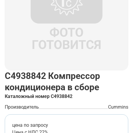
C4938842
Компрессор
кондиционера в сборе
Каталожный номер
C4938842
Производитель
Cummins
цена по запросу
Цена с НДС 22%