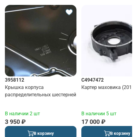
3958112
C4947472
Крышка корпуса
Картер маховика (2012)
распределительных шестерней
В наличии 2 шт
В наличии 5 шт
3 950 ₽
17 000 ₽
В корзину
В корзину