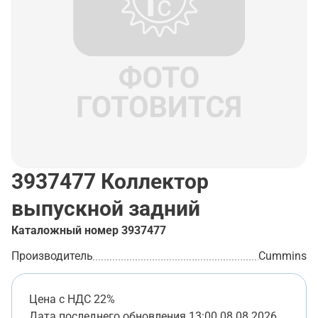
3937477
Коллектор
выпускной задний
Каталожный номер
3937477
Производитель
Cummins
Цена с НДС 22%
Дата последнего обновления
13:00 08.08.2026