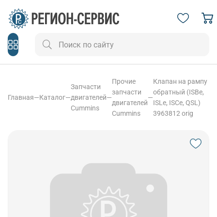
Прочие
Клапан на рампу
Запчасти
запчасти
обратный (ISBe,
Главная
—
Каталог
—
двигателей
—
—
двигателей
ISLe, ISCe, QSL)
Cummins
Cummins
3963812 orig