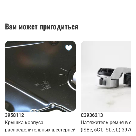
Вам может пригодиться
3958112
C3936213
Крышка корпуса
Натяжитель ремня в сб
распределительных шестерней
(ISBe, 6CT, ISLe, L) 3976