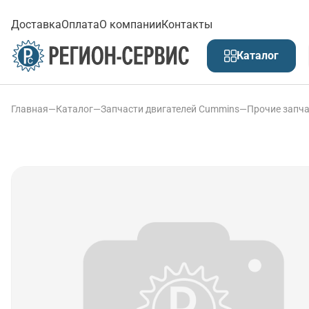
Доставка
Оплата
О компании
Контакты
Каталог
Главная
—
Каталог
—
Запчасти двигателей Cummins
—
Прочие запча