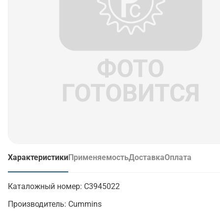
Характеристики
Применяемость
Доставка
Оплата
(активная вкладка)
Каталожный номер:
C3945022
Производитель:
Cummins