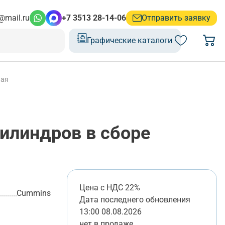
@mail.ru
+7 3513 28-14-06
Отправить заявку
Графические каталоги
ная
илиндров в сборе
Цена с НДС 22%
Cummins
Дата последнего обновления
13:00 08.08.2026
нет в продаже