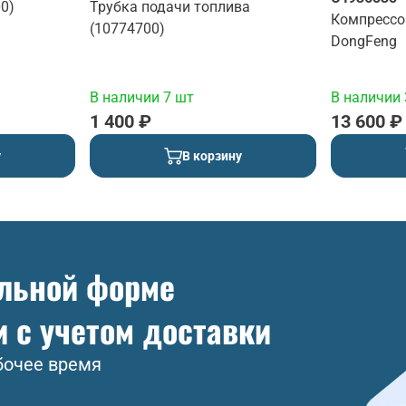
0)
Трубка подачи топлива
Компрессо
(10774700)
DongFeng
В наличии 7 шт
В наличии 
1 400 ₽
13 600 ₽
у
В корзину
ольной форме
и с учетом доставки
бочее время