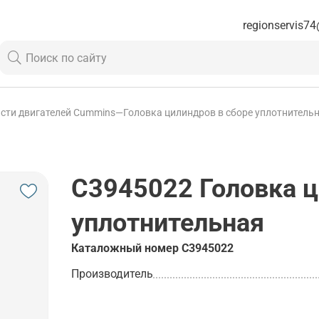
regionservis74
сти двигателей Cummins
—
Головка цилиндров в сборе уплотнитель
C3945022
Головка ц
уплотнительная
Каталожный номер
C3945022
Производитель