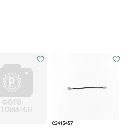
C3415457