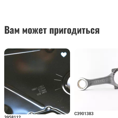
Вам может пригодиться
C3901383
3958112