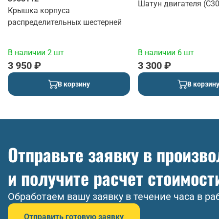
Шатун двигателя (С30
Крышка корпуса
распределительных шестерней
В наличии 2 шт
В наличии 6 шт
3 950 ₽
3 300 ₽
В корзину
В корзин
Отправьте заявку в произв
и получите расчет стоимост
Обработаем вашу заявку в течение часа в ра
Отправить готовую заявку