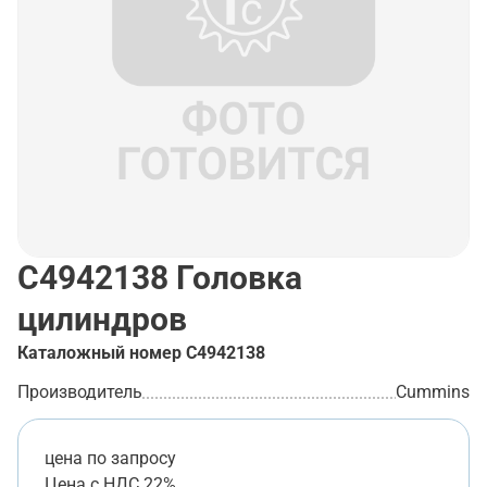
C4942138
Головка
цилиндров
Каталожный номер
C4942138
Производитель
Cummins
цена по запросу
Цена с НДС 22%