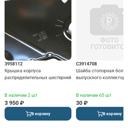
3958112
C3914708
Крышка корпуса
Шайба стопорная болта
распределительных шестерней
выпускного коллектора
В наличии 2 шт
В наличии 65 шт
3 950 ₽
30 ₽
В корзину
В корзину