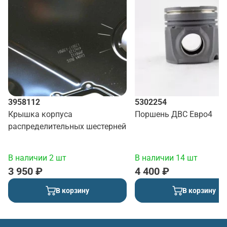
3958112
5302254
Крышка корпуса
Поршень ДВС Евро4
распределительных шестерней
В наличии 2 шт
В наличии 14 шт
3 950 ₽
4 400 ₽
В корзину
В корзину