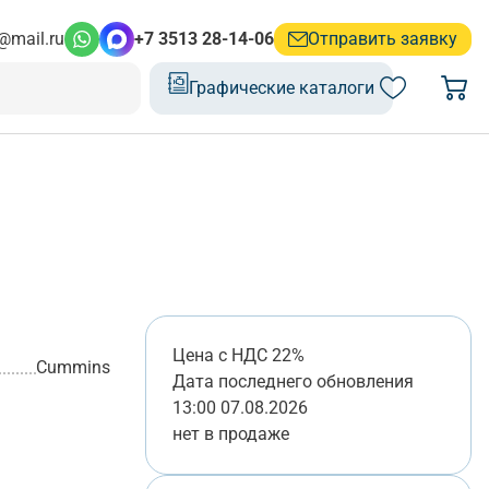
@mail.ru
+7 3513 28-14-06
Отправить заявку
Графические каталоги
Цена с НДС 22%
Cummins
Дата последнего обновления
13:00 07.08.2026
нет в продаже