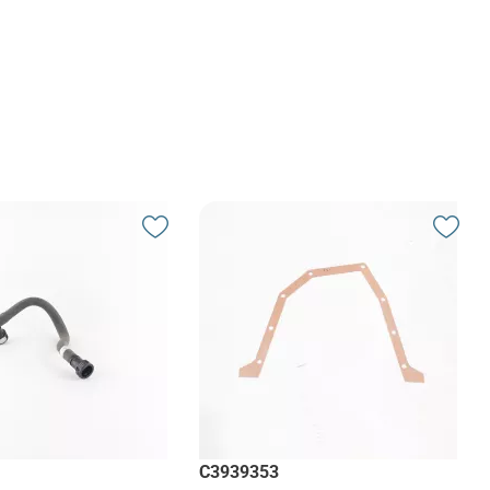
C3939353