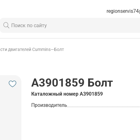
regionservis74
сти двигателей Cummins
—
Болт
A3901859
Болт
Каталожный номер
A3901859
Производитель