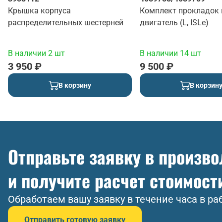
Крышка корпуса
Комплект прокладок 
распределительных шестерней
двигатель (L, ISLe)
В наличии 2 шт
В наличии 14 шт
3 950 ₽
9 500 ₽
В корзину
В корзин
Отправьте заявку в произв
и получите расчет стоимост
Обработаем вашу заявку в течение часа в ра
Отправить готовую заявку