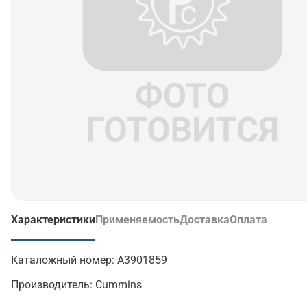
Характеристики
Применяемость
Доставка
Оплата
(активная вкладка)
Каталожный номер:
A3901859
Производитель:
Cummins