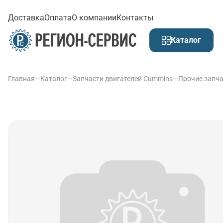
Доставка
Оплата
О компании
Контакты
Каталог
Главная
—
Каталог
—
Запчасти двигателей Cummins
—
Прочие запча