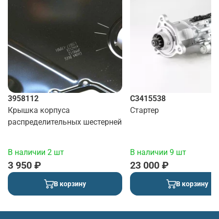
3958112
C3415538
Крышка корпуса
Стартер
распределительных шестерней
В наличии 2 шт
В наличии 9 шт
3 950 ₽
23 000 ₽
В корзину
В корзину