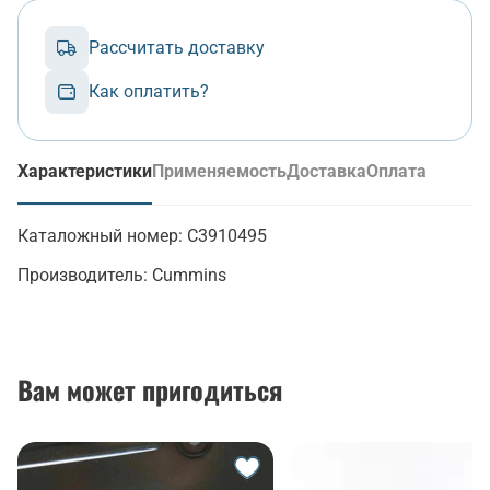
Рассчитать доставку
Как оплатить?
Характеристики
Применяемость
Доставка
Оплата
(активная вкладка)
Каталожный номер:
C3910495
Производитель:
Cummins
Вам может пригодиться