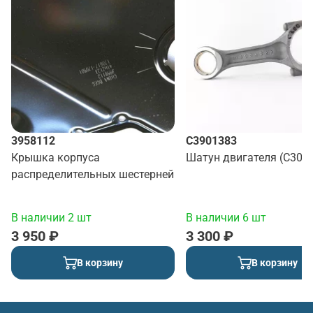
3958112
C3901383
Крышка корпуса
Шатун двигателя (С300)
распределительных шестерней
В наличии 2 шт
В наличии 6 шт
3 950 ₽
3 300 ₽
В корзину
В корзину