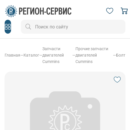
Запчасти
Прочие запчасти
Главная
—
Каталог
—
двигателей
—
двигателей
—
Болт
Cummins
Cummins