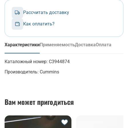
Рассчитать доставку
Как оплатить?
Характеристики
Применяемость
Доставка
Оплата
(активная вкладка)
Каталожный номер:
C3944874
Производитель:
Cummins
Вам может пригодиться