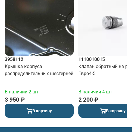
3958112
1110010015
Крышка корпуса
Клапан обратный на ра
распределительных шестерней
Евро4-5
В наличии 2 шт
В наличии 4 шт
3 950 ₽
2 200 ₽
В корзину
В корзину