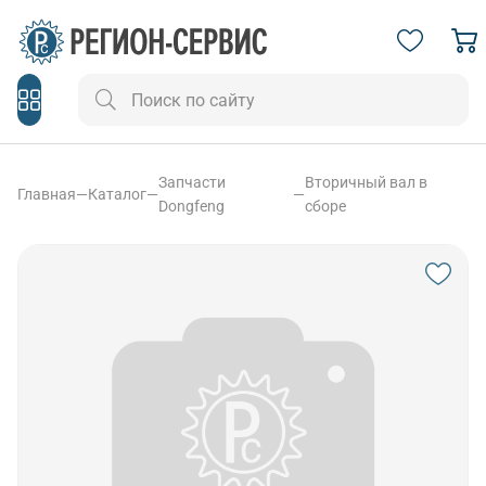
Запчасти
Вторичный вал в
Главная
—
Каталог
—
—
Dongfeng
сборе