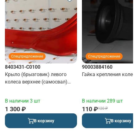
Спецпредложение
Спецпредложение
8403431-C0100
90003884160
Крыло (брызговик) левого
Гайка крепления колеса
колеса верхнее (самосвал)
(красный)
В наличии 3 шт
В наличии 289 шт
1 300 ₽
110 ₽
120 ₽
В корзину
В корзину