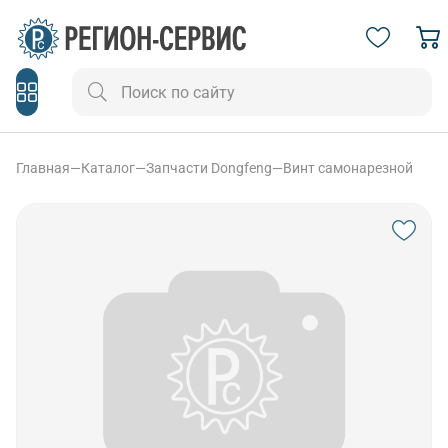
Главная
—
Каталог
—
Запчасти Dongfeng
—
Винт самонарезной