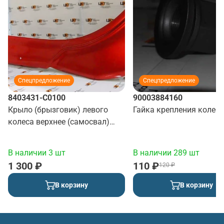
Спецпредложение
Спецпредложение
8403431-C0100
90003884160
Крыло (брызговик) левого
Гайка крепления колеса
колеса верхнее (самосвал)
(красный)
В наличии 3 шт
В наличии 289 шт
1 300 ₽
110 ₽
120 ₽
В корзину
В корзину