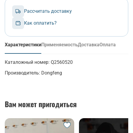
Рассчитать доставку
Как оплатить?
Характеристики
Применяемость
Доставка
Оплата
(активная вкладка)
Каталожный номер:
Q2560520
Производитель:
Dongfeng
Вам может пригодиться