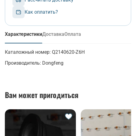
Как оплатить?
Характеристики
Доставка
Оплата
(активная вкладка)
Каталожный номер:
Q2140620-Z6H
Производитель:
Dongfeng
Вам может пригодиться