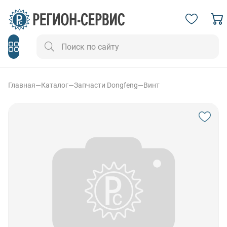
Главная
—
Каталог
—
Запчасти Dongfeng
—
Винт