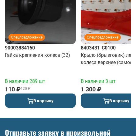
Спецпредложение
Спецпредложение
90003884160
8403431-C0100
Гайка крепления колеса (32)
Крыло (брызговик) лев
колеса верхнее (самосв
(красный)
В наличии 289 шт
В наличии 3 шт
110 ₽
1 300 ₽
120 ₽
В корзину
В корзину
Отправьте заявку в произвольной