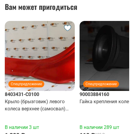
Вам может пригодиться
Спецпредложение
Спецпредложение
8403431-C0100
90003884160
Крыло (брызговик) левого
Гайка крепления колеса
колеса верхнее (самосвал)
(красный)
В наличии 3 шт
В наличии 289 шт