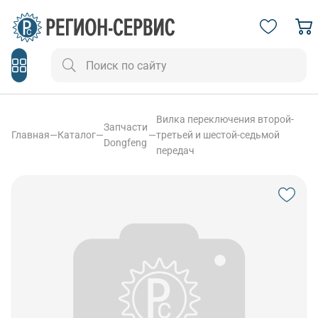
Вилка переключения второй-
Запчасти
Главная
—
Каталог
—
—
третьей и шестой-седьмой
Dongfeng
передач