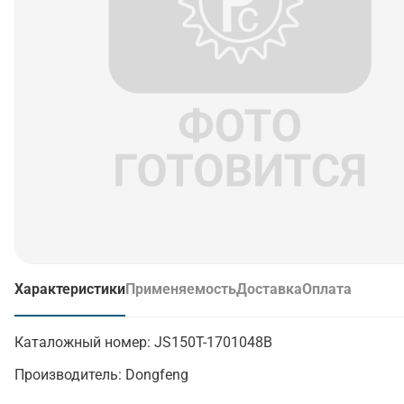
Характеристики
Применяемость
Доставка
Оплата
(активная вкладка)
Каталожный номер:
JS150T-1701048B
Производитель:
Dongfeng