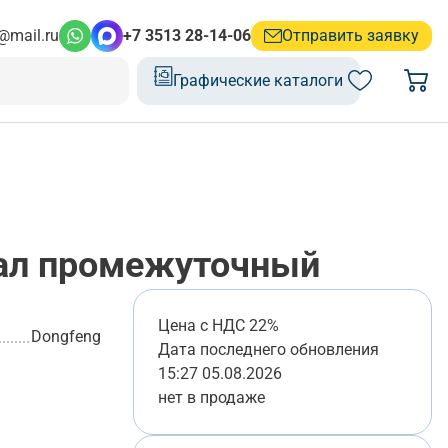
@mail.ru
+7 3513 28-14-06
Отправить заявку
Графические каталоги
ал промежуточный
Цена с НДС 22%
Dongfeng
Дата последнего обновления
15:27 05.08.2026
нет в продаже