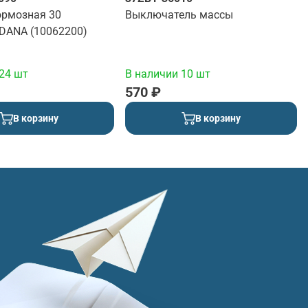
ормозная 30
Выключатель массы
 DANA (10062200)
24 шт
В наличии 10 шт
570 ₽
В корзину
В корзину