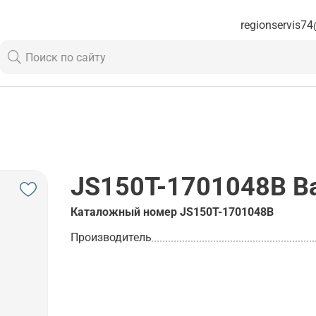
regionservis74
JS150T-1701048B
В
Каталожный номер
JS150T-1701048B
Производитель