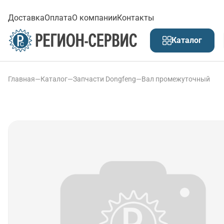
Доставка
Оплата
О компании
Контакты
Каталог
Главная
—
Каталог
—
Запчасти Dongfeng
—
Вал промежуточный