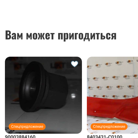
Вам может пригодиться
Спецпредложение
Спецпредложение
90003884160
8403431-C0100