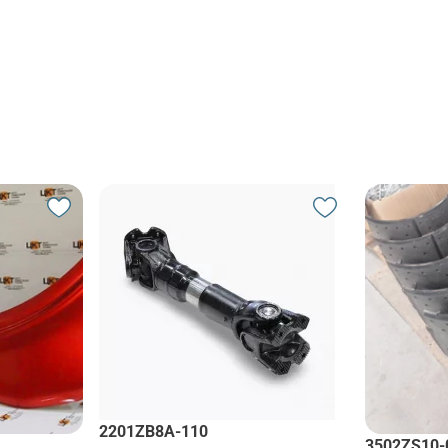
2201ZB8A-110
3502ZS10-