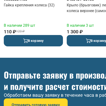
Гайка крепления колеса (32)
Крыло (брызговик) л
колеса верхнее (само
(красный)
В наличии 289 шт
В наличии 3 шт
110 ₽
1 300 ₽
120 ₽
В корзину
В корзин
Отправьте заявку в произв
и получите расчет стоимост
Обработаем вашу заявку в течение часа в ра
Отправить готовую заявку