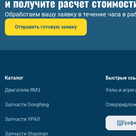
и получите расчет стоимост
Обработаем вашу заявку в течение часа в ра
Отправить готовую заявку
Каталог
Быстрые сс
Двигатели ЯМЗ
Узлы и агрег
Запчасти Dongfeng
Спецпредло
Запчасти УРАЛ
Графи
Запчасти Shacman