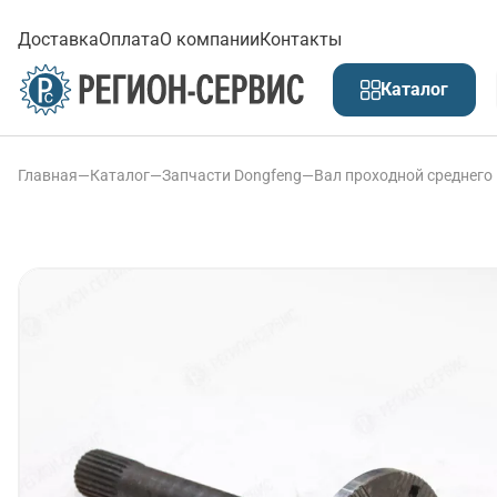
Доставка
Оплата
О компании
Контакты
Каталог
Главная
—
Каталог
—
Запчасти Dongfeng
—
Вал проходной среднего