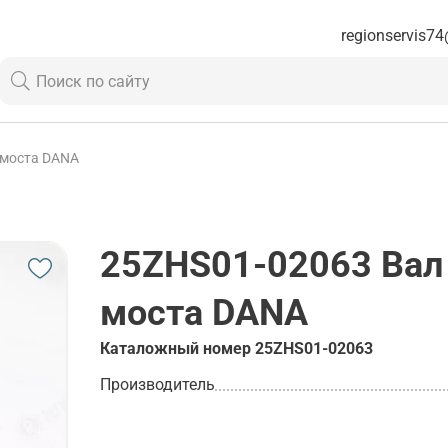
regionservis74
 моста DANA
25ZHS01-02063
Вал
моста DANA
Каталожный номер
25ZHS01-02063
Производитель