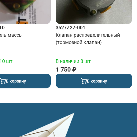
10
3527Z27-001
ль массы
Клапан распределительный
(тормозной клапан)
10 шт
В наличии 8 шт
1 750 ₽
В корзину
В корзину