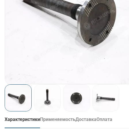
Характеристики
Применяемость
Доставка
Оплата
(активная вкладка)