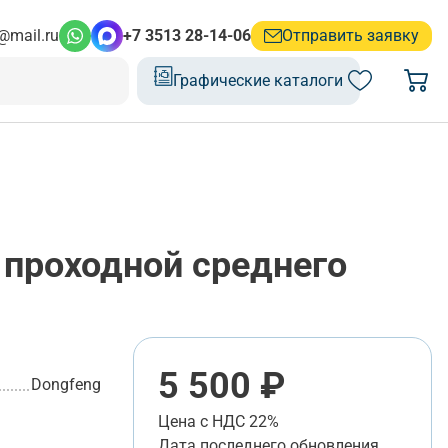
@mail.ru
+7 3513 28-14-06
Отправить заявку
Графические каталоги
 проходной среднего
5 500 ₽
Dongfeng
Цена с НДС 22%
Дата последнего обновления