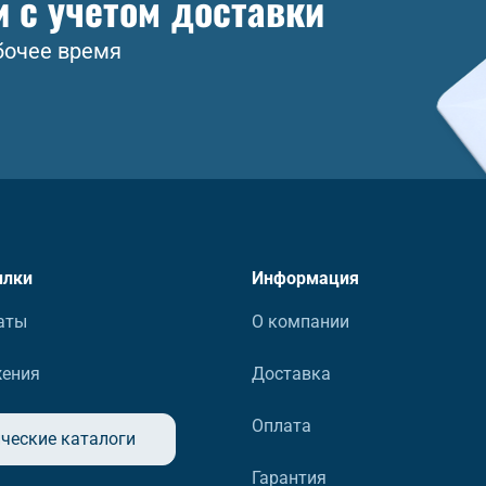
и с учетом доставки
бочее время
ылки
Информация
аты
О компании
жения
Доставка
Оплата
ческие каталоги
Гарантия