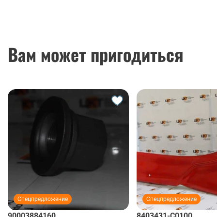
Вам может пригодиться
Спецпредложение
Спецпредложение
90003884160
8403431-C0100