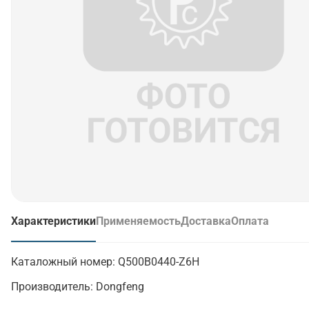
Характеристики
Применяемость
Доставка
Оплата
(активная вкладка)
Каталожный номер:
Q500B0440-Z6H
Производитель:
Dongfeng