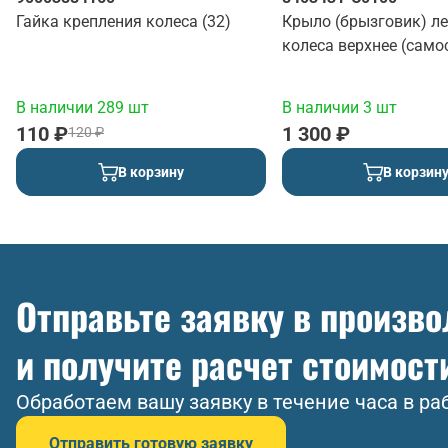
Гайка крепления колеса (32)
Крыло (брызговик) л
колеса верхнее (само
(красный)
В наличии 289 шт
В наличии 3 шт
110 ₽
1 300 ₽
120 ₽
В корзину
В корзин
Отправьте заявку в произв
и получите расчет стоимост
Обработаем вашу заявку в течение часа в ра
Отправить готовую заявку