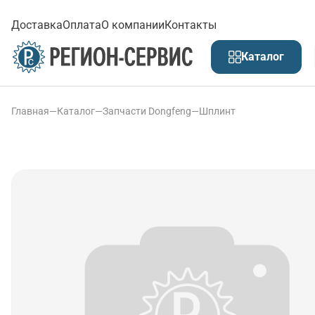
Доставка
Оплата
О компании
Контакты
Каталог
Главная
—
Каталог
—
Запчасти Dongfeng
—
Шплинт