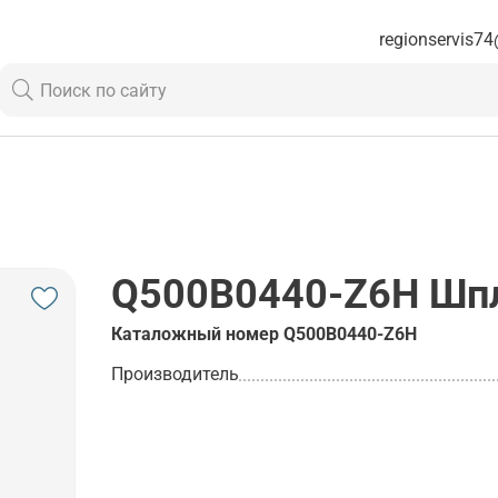
regionservis74
Q500B0440-Z6H
Шпл
Каталожный номер
Q500B0440-Z6H
Производитель