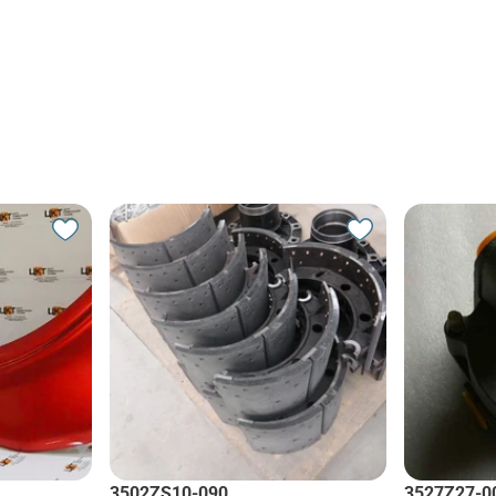
3502ZS10-090
3527Z27-0