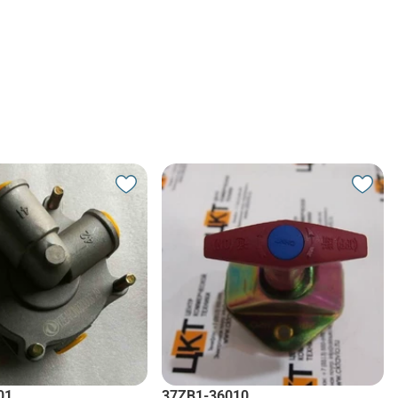
01
37ZB1-36010