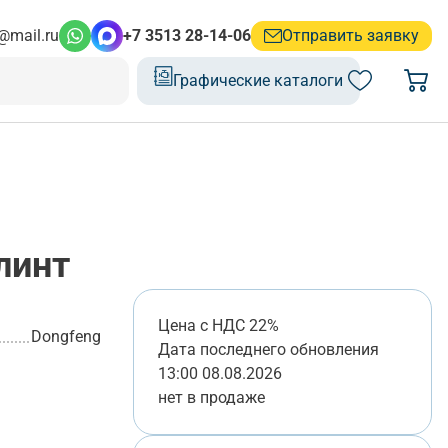
@mail.ru
+7 3513 28-14-06
Отправить заявку
Графические каталоги
инт
Цена с НДС 22%
Dongfeng
Дата последнего обновления
13:00 08.08.2026
нет в продаже