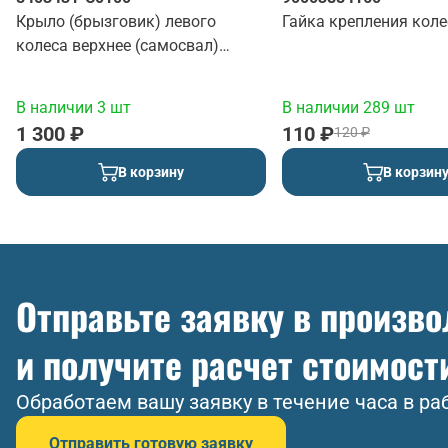
Крыло (брызговик) левого
Гайка крепления коле
колеса верхнее (самосвал)
(красный)
В наличии 3 шт
В наличии 289 шт
1 300 ₽
110 ₽
120 ₽
В корзину
В корзин
Отправьте заявку в произв
и получите расчет стоимост
Обработаем вашу заявку в течение часа в ра
Отправить готовую заявку