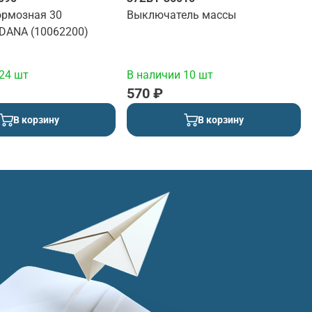
ормозная 30
Выключатель массы
 DANA (10062200)
24 шт
В наличии 10 шт
570 ₽
В корзину
В корзину