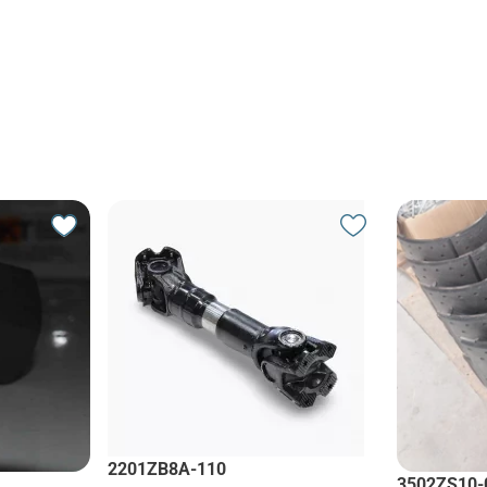
2201ZB8A-110
3502ZS10-