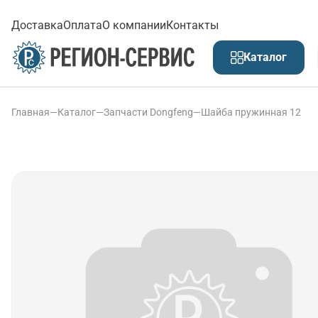
Доставка
Оплата
О компании
Контакты
Каталог
Главная
—
Каталог
—
Запчасти Dongfeng
—
Шайба пружинная 12