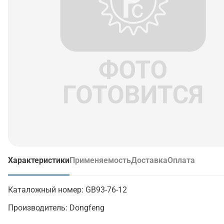
Характеристики
Применяемость
Доставка
Оплата
(активная вкладка)
Каталожный номер:
GB93-76-12
Производитель:
Dongfeng