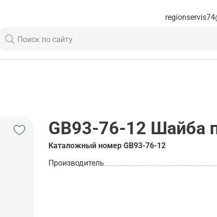
regionservis74
GB93-76-12
Шайба п
Каталожный номер
GB93-76-12
Производитель