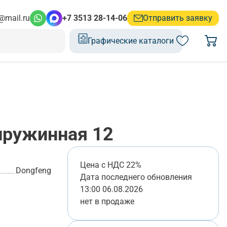
@mail.ru
+7 3513 28-14-06
Отправить заявку
Графические каталоги
ружинная 12
Цена с НДС 22%
Dongfeng
Дата последнего обновления
13:00 06.08.2026
нет в продаже