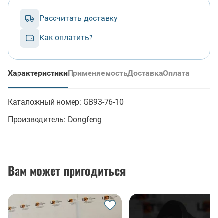
Рассчитать доставку
Как оплатить?
Характеристики
Применяемость
Доставка
Оплата
(активная вкладка)
Каталожный номер:
GB93-76-10
Производитель:
Dongfeng
Вам может пригодиться