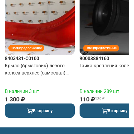
Спецпредложение
Спецпредложение
8403431-C0100
90003884160
Крыло (брызговик) левого
Гайка крепления колеса
колеса верхнее (самосвал)
(красный)
В наличии 3 шт
В наличии 289 шт
1 300 ₽
110 ₽
120 ₽
В корзину
В корзину