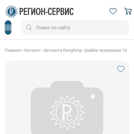
Главная
—
Каталог
—
Запчасти Dongfeng
—
Шайба пружинная 10