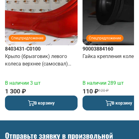
Спецпредложение
Спецпредложение
8403431-C0100
90003884160
Крыло (брызговик) левого
Гайка крепления колеса
колеса верхнее (самосвал)
(красный)
В наличии 3 шт
В наличии 289 шт
1 300 ₽
110 ₽
120 ₽
В корзину
В корзину
Отправьте заявку в произвольной