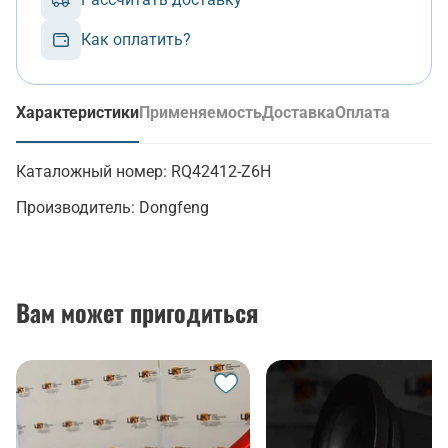
Как оплатить?
Характеристики
Применяемость
Доставка
Оплата
(активная вкладка)
Каталожный номер:
RQ42412-Z6H
Производитель:
Dongfeng
Вам может пригодиться