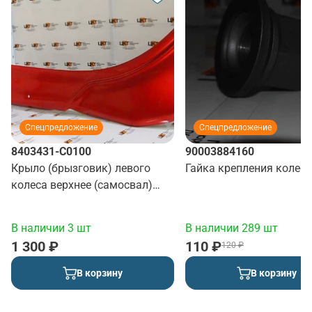
Спецпредложение
Спецпредложение
8403431-C0100
90003884160
Крыло (брызговик) левого
Гайка крепления колеса
колеса верхнее (самосвал)
(красный)
В наличии 3 шт
В наличии 289 шт
1 300 ₽
110 ₽
120 ₽
В корзину
В корзину