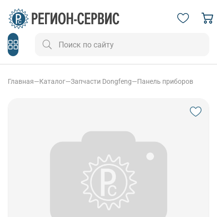
Главная
—
Каталог
—
Запчасти Dongfeng
—
Панель приборов