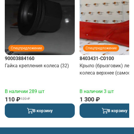
Спецпредложение
Спецпредложение
90003884160
8403431-C0100
Гайка крепления колеса (32)
Крыло (брызговик) лев
колеса верхнее (самосв
(красный)
В наличии 289 шт
В наличии 3 шт
110 ₽
1 300 ₽
120 ₽
В корзину
В корзину