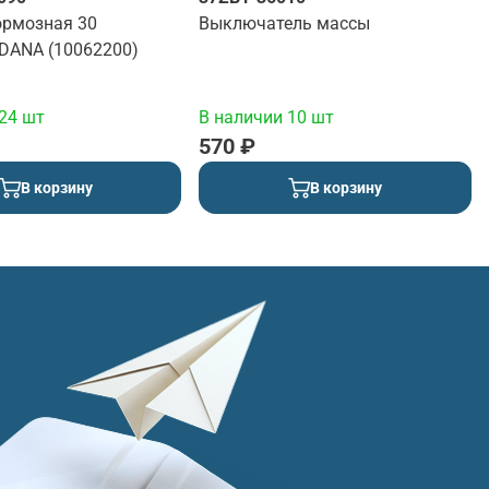
ормозная 30
Выключатель массы
 DANA (10062200)
24 шт
В наличии 10 шт
570 ₽
В корзину
В корзину