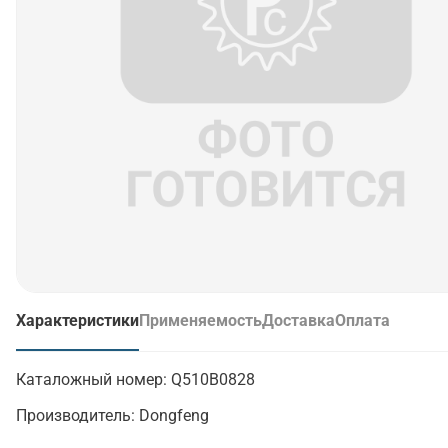
Характеристики
Применяемость
Доставка
Оплата
(активная вкладка)
Каталожный номер:
Q510B0828
Производитель:
Dongfeng