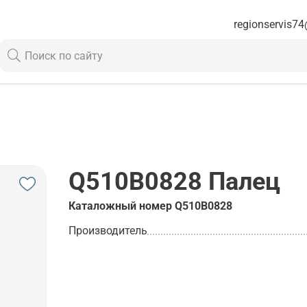
regionservis74
Q510B0828
Палец
Каталожный номер
Q510B0828
Производитель