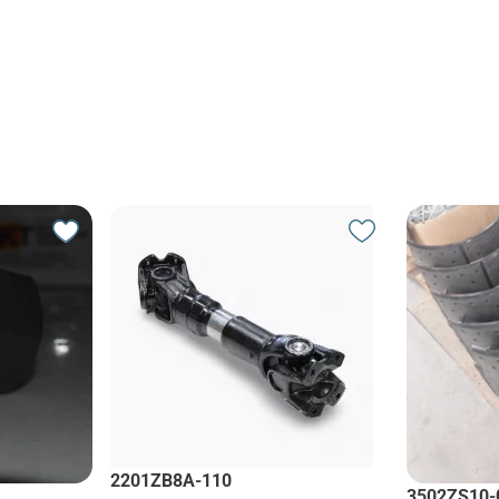
2201ZB8A-110
3502ZS10-