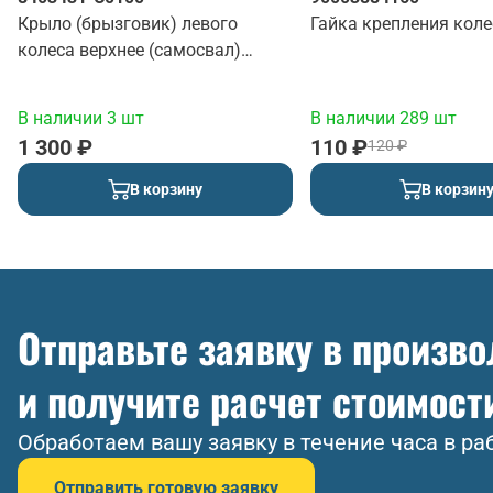
Крыло (брызговик) левого
Гайка крепления коле
колеса верхнее (самосвал)
(красный)
В наличии 3 шт
В наличии 289 шт
1 300 ₽
110 ₽
120 ₽
В корзину
В корзин
Отправьте заявку в произв
и получите расчет стоимост
Обработаем вашу заявку в течение часа в ра
Отправить готовую заявку