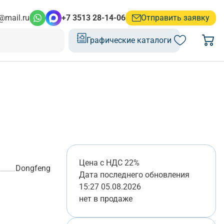
@mail.ru
+7 3513 28-14-06
Отправить заявку
Графические каталоги
Цена с НДС 22%
Dongfeng
Дата последнего обновления
15:27 05.08.2026
нет в продаже