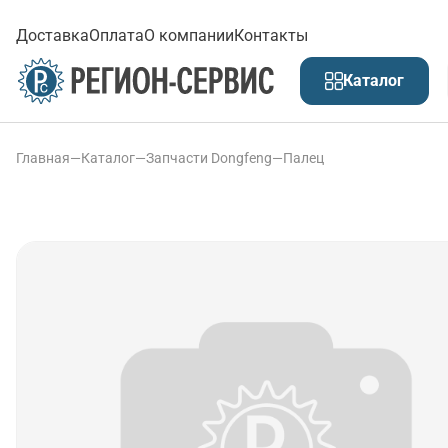
Доставка
Оплата
О компании
Контакты
Каталог
Главная
—
Каталог
—
Запчасти Dongfeng
—
Палец