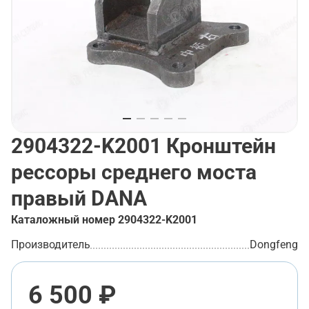
2904322-K2001
Кронштейн
рессоры среднего моста
правый DANA
Каталожный номер
2904322-K2001
Производитель
Dongfeng
6 500 ₽