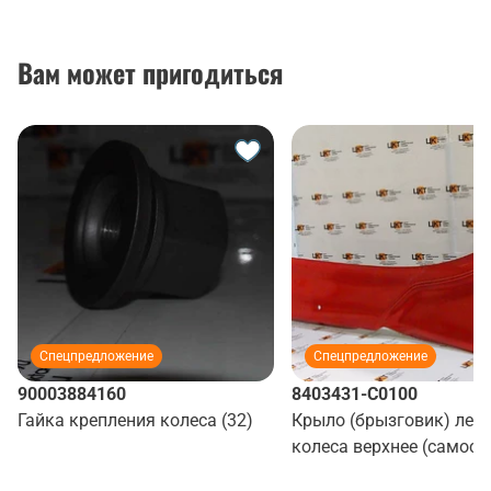
Вам может пригодиться
Спецпредложение
Спецпредложение
90003884160
8403431-C0100
Гайка крепления колеса (32)
Крыло (брызговик) лев
колеса верхнее (самосв
(красный)