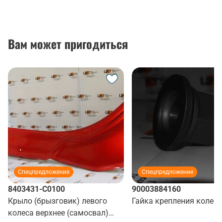
Вам может пригодиться
Спецпредложение
Спецпредложение
8403431-C0100
90003884160
Крыло (брызговик) левого
Гайка крепления колеса
колеса верхнее (самосвал)