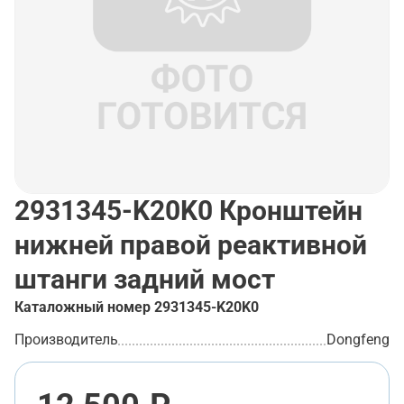
2931345-K20K0
Кронштейн
нижней правой реактивной
штанги задний мост
Каталожный номер
2931345-K20K0
Производитель
Dongfeng