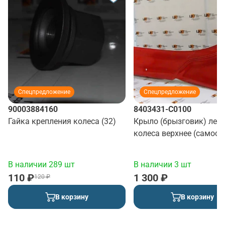
Спецпредложение
Спецпредложение
90003884160
8403431-C0100
Гайка крепления колеса (32)
Крыло (брызговик) лев
колеса верхнее (самосв
(красный)
В наличии 289 шт
В наличии 3 шт
110 ₽
1 300 ₽
120 ₽
В корзину
В корзину