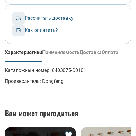
Рассчитать доставку
Как оплатить?
Характеристики
Применяемость
Доставка
Оплата
(активная вкладка)
Каталожный номер:
8403075-C0101
Производитель:
Dongfeng
Вам может пригодиться