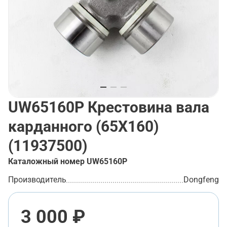
UW65160P
Крестовина вала
карданного (65X160)
(11937500)
Каталожный номер
UW65160P
Производитель
Dongfeng
3 000 ₽