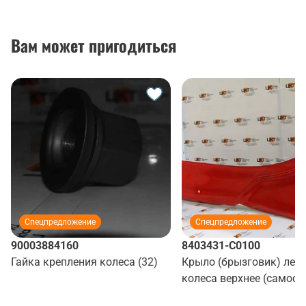
Вам может пригодиться
Спецпредложение
Спецпредложение
90003884160
8403431-C0100
Гайка крепления колеса (32)
Крыло (брызговик) лев
колеса верхнее (самосв
(красный)