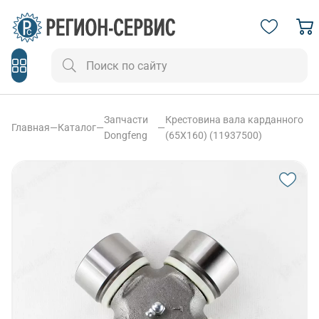
Запчасти
Крестовина вала карданного
Главная
—
Каталог
—
—
Dongfeng
(65X160) (11937500)