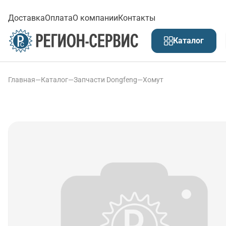
Доставка
Оплата
О компании
Контакты
Каталог
Главная
—
Каталог
—
Запчасти Dongfeng
—
Хомут