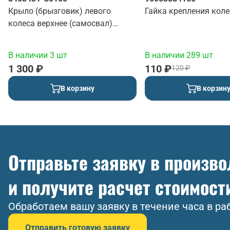
Крыло (брызговик) левого
Гайка крепления коле
колеса верхнее (самосвал)
(красный)
В наличии 3 шт
В наличии 289 шт
1 300 ₽
110 ₽
120 ₽
В корзину
В корзин
Отправьте заявку в произв
и получите расчет стоимост
Обработаем вашу заявку в течение часа в ра
Отправить готовую заявку