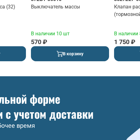
са (32)
Выключатель массы
Клапан ра
(тормозно
В наличии 10 шт
В наличии 
570 ₽
1 750 ₽
у
В корзину
ольной форме
и с учетом доставки
бочее время