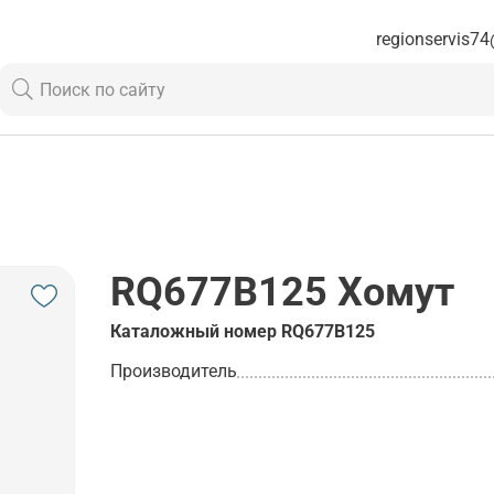
regionservis74
RQ677B125
Хомут
Каталожный номер
RQ677B125
Производитель