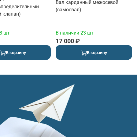
Вал карданный межосевой
спределительный
(самосвал)
й клапан)
8 шт
В наличии 23 шт
17 000 ₽
В корзину
В корзину