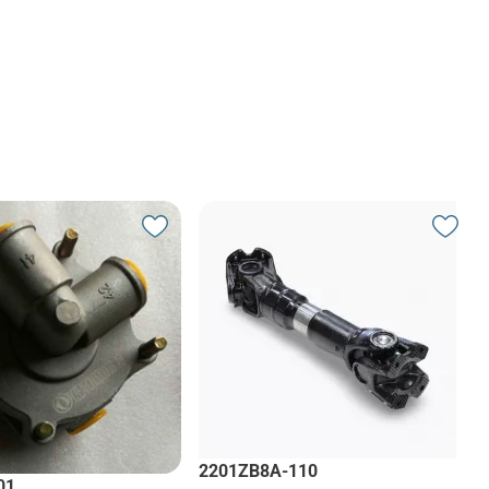
2201ZB8A-110
01