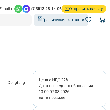
@mail.ru
+7 3513 28-14-06
Отправить заявку
Графические каталоги
Цена с НДС 22%
Dongfeng
Дата последнего обновления
13:00 07.08.2026
нет в продаже