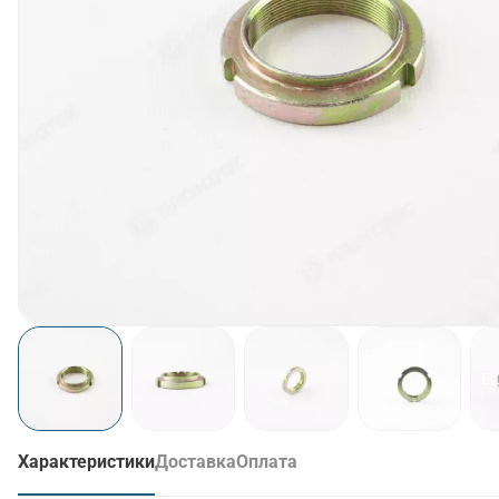
Ещ
Характеристики
Доставка
Оплата
(активная вкладка)