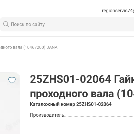
regionservis74
дного вала (10467200) DANA
25ZHS01-02064
Гай
проходного вала (1
Каталожный номер
25ZHS01-02064
Производитель