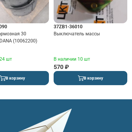
090
37ZB1-36010
ормозная 30
Выключатель массы
 DANA (10062200)
24 шт
В наличии 10 шт
570 ₽
В корзину
В корзину