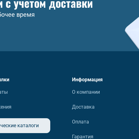
и с учетом доставки
бочее время
ылки
Информация
аты
О компании
жения
Доставка
Оплата
ческие каталоги
Гарантия