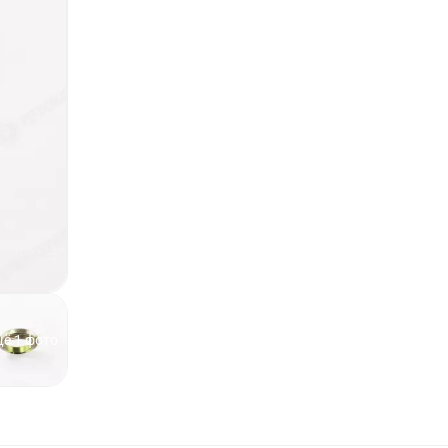
ё 1 фото