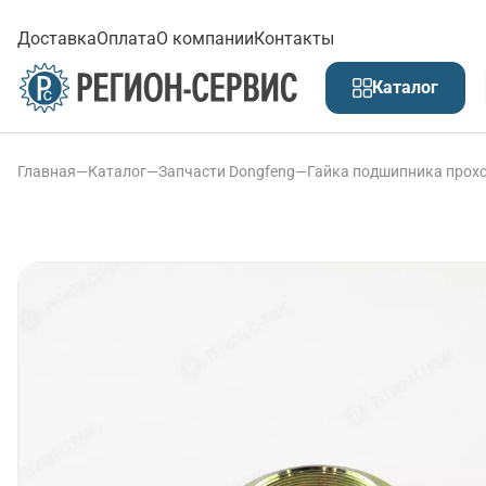
Доставка
Оплата
О компании
Контакты
Каталог
Главная
—
Каталог
—
Запчасти Dongfeng
—
Гайка подшипника прохо