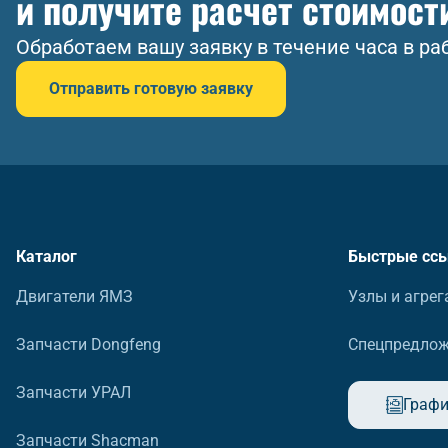
и получите расчет стоимост
Обработаем вашу заявку в течение часа в ра
Отправить готовую заявку
Каталог
Быстрые сс
Двигатели ЯМЗ
Узлы и агрег
Запчасти Dongfeng
Спецпредло
Запчасти УРАЛ
Графи
Запчасти Shacman